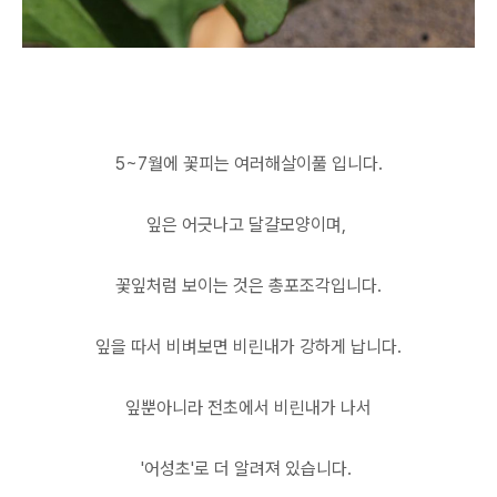
5~7월에 꽃피는 여러해살이풀 입니다.
잎은 어긋나고 달걀모양이며,
꽃잎처럼 보이는 것은 총포조각입니다.
잎을 따서 비벼보면 비린내가 강하게 납니다.
잎뿐아니라 전초에서 비린내가 나서
'어성초'로 더 알려져 있습니다.