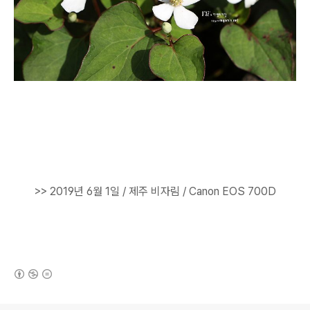
>> 2
019년 6월 1일 / 제주 비자림
/ Canon EOS 700D
(새창열림)
로그 정보